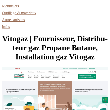
Menuisiers
Outillage & matériaux
Autres artisans
Infos
Vitogaz | Fournisseur, Distribu­
teur gaz Propane Butane,
Instal­la­tion gaz Vitogaz